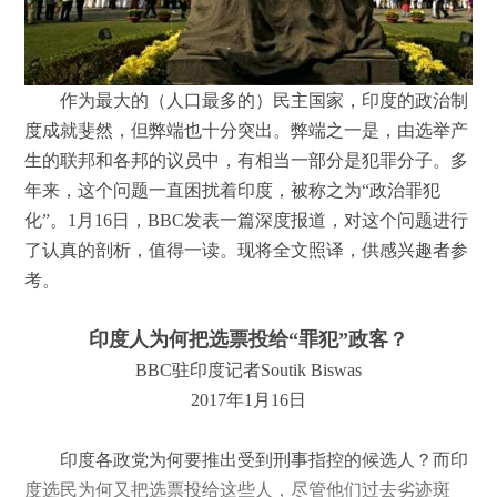
作为最大的（人口最多的）民主国家，印度的政治制
度成就斐然，但弊端也十分突出。弊端之一是，由选举产
生的联邦和各邦的议员中，有相当一部分是犯罪分子。多
年来，这个问题一直困扰着印度，被称之为“政治罪犯
化”。1月16日，BBC发表一篇深度报道，对这个问题进行
了认真的剖析，值得一读。现将全文照译，供感兴趣者参
考。
印度人为何把选票投给“罪犯”政客？
BBC驻印度记者Soutik Biswas
2017年1月16日
印度各政党为何要推出受到刑事指控的候选人？而印
度选民为何又把选票投给这些人，尽管他们过去劣迹斑