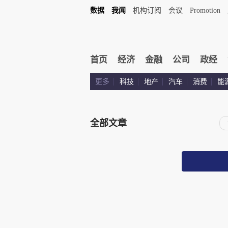
数据
我闻
机构订阅
会议
Promotion
首页
经济
金融
公司
政经
更多
科技
地产
汽车
消费
能
全部文章