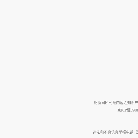
财新网所刊载内容之知识产
京ICP证090
违法和不良信息举报电话（涉网络暴