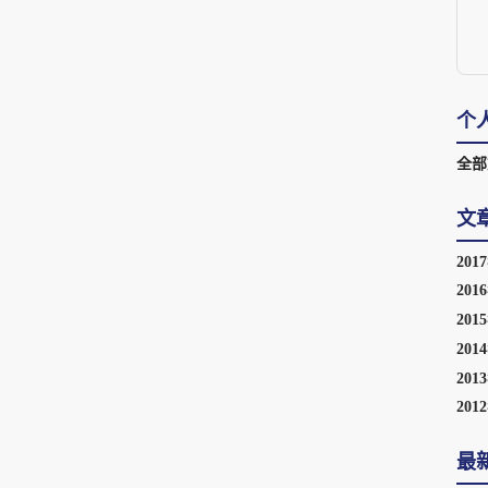
个
全部
文
201
201
201
201
201
201
最