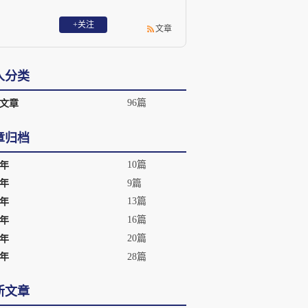
+关注
文章
人分类
96篇
文章
章归档
10篇
7年
9篇
6年
13篇
5年
16篇
4年
20篇
3年
28篇
2年
新文章